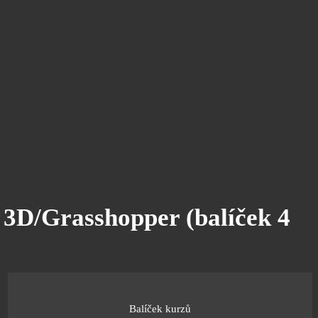
3D/Grasshopper (balíček 4
Balíček kurzů