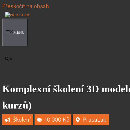
Přeskočit na obsah
MENU
Komplexní školení 3D model
kurzů)
Školení
10 000 Kč
PrusaLab