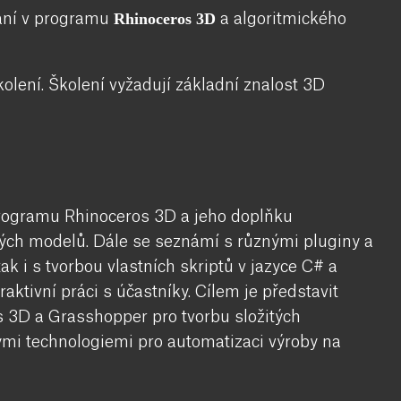
Rhinoceros 3D
ání v programu
a algoritmického
kolení. Školení vyžadují základní znalost 3D
rogramu Rhinoceros 3D a jeho doplňku
ých modelů. Dále se seznámí s různými pluginy a
tak i s tvorbou vlastních skriptů v jazyce C# a
aktivní práci s účastníky. Cílem je představit
3D a Grasshopper pro tvorbu složitých
ými technologiemi pro automatizaci výroby na