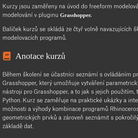
Kurzy jsou zaměřeny na úvod do freeform modelov
Grasshopper.
modelování v pluginu
Balíček kurzů se skládá ze čtyř volně navazujících š
modelovacích programů.
Anotace kurzů
Během školení se účastníci seznámí s ovládáním p
Grasshopper, který umožňuje vytváření parametrick
nástroji pro Grasshopper, a to jak s jejich použitím, 
Python. Kurz se zaměřuje na praktické ukázky a inter
možnosti a výhody kombinace programů Rhinoceros 
geometrických prvků a zároveň seznámit s pokročil
základě dat.