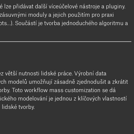
 lze přidávat další víceúčelové nástroje a pluginy.
zásuvnými moduly a jejich použitím pro praxi
s…). Součástí je tvorba jednoduchého algoritmu a
z větší nutnosti lidské práce. Výrobní data
ch modelů umožňují zásadně zjednodušit a zkrátit
orby. Toto workflow mass customization se dá
mického modelování je jednou z klíčových vlastností
lidské tvorby.