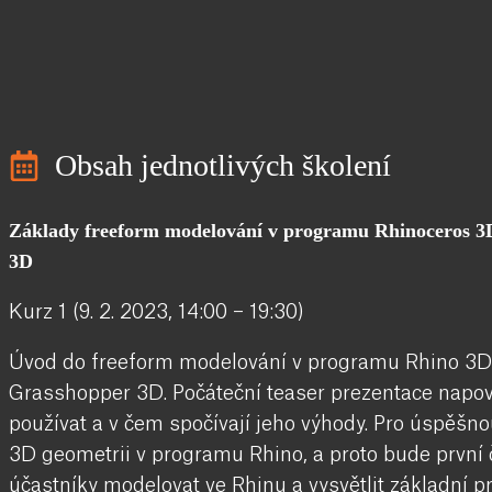
Obsah jednotlivých školení
Základy freeform modelování v programu Rhinoceros 3
3D
Kurz 1 (9. 2. 2023, 14:00 – 19:30)
Úvod do freeform modelování v programu Rhino 3D
Grasshopper 3D. Počáteční teaser prezentace nap
používat a v čem spočívají jeho výhody. Pro úspěš
3D geometrii v programu Rhino, a proto bude první 
účastníky modelovat ve Rhinu a vysvětlit základní 