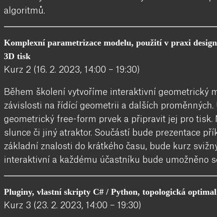
algoritmů.
Komplexní parametrizace modelu, použití v praxi desig
3D tisk
Kurz 2 (16. 2. 2023, 14:00 – 19:30)
Během školení vytvoříme interaktivní geometrický
závislosti na řídící geometrii a dalších proměnných.
geometrický free-form prvek a připravit jej pro tis
slunce či jiný atraktor. Součástí bude prezentace př
základní znalosti do krátkého času, bude kurz svižn
interaktivní a každému účastníku bude umožněno se
Pluginy, vlastní skripty C# / Python, topologická optima
Kurz 3 (23. 2. 2023, 14:00 – 19:30)