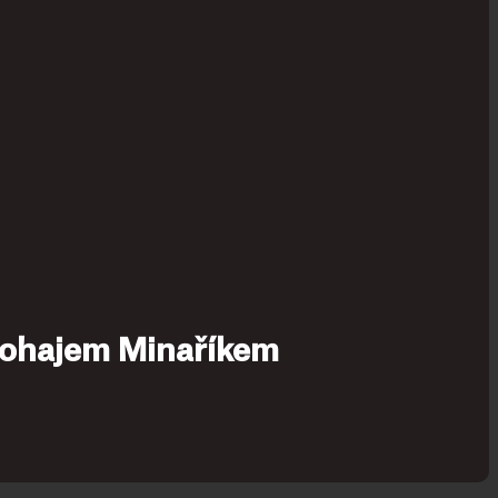
 Šohajem Minaříkem