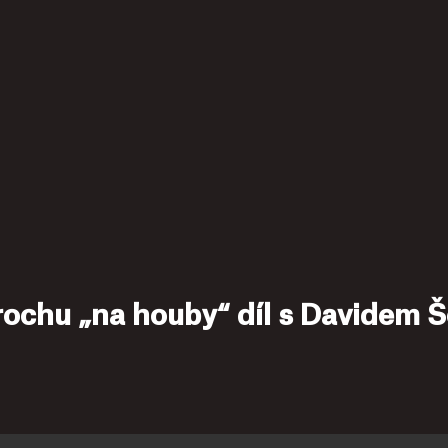
trochu „na houby“ díl s Davidem